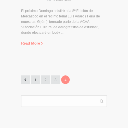
El próximo Domingo asistiré a la 8ª Edición de
Mercazoco en el recinto ferial Luis Adaro ( Feria de
muestras, Gijón ), formado parte de la ACAA
“Asociación Cultural de Aerografistas de Asturias”,
donde efectuaré un body ...
Read More
1
2
3
4