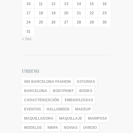
10
11
12
13
14
15
16
17
18
19
20
21
22
23
24
25
26
27
28
29
30
31
« Sep
ETIQUETAS
080 BARCELONA FASHION
ASTURIAS
BARCELONA
BODYPAINT
BOOKS
CARACTERIZACIÓN
EMBARAZADAS
EVENTOS
HALLOWEEN
MAKEUP
MAQUILLADORA
MAQUILLAJE
MARIPOSA
MODELOS
NINFA
NOVIAS
OVIEDO