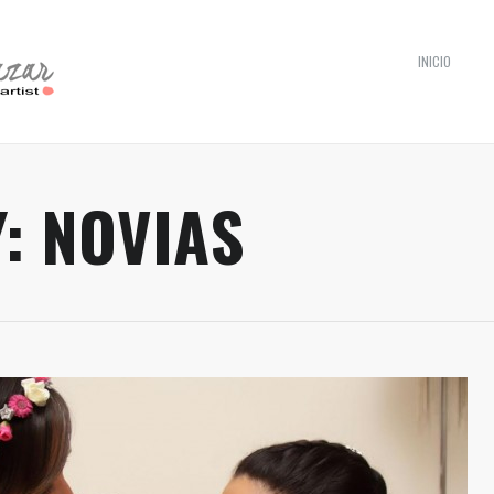
INICIO
Y:
NOVIAS