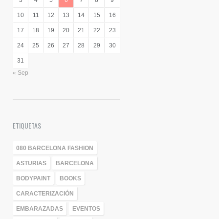
3
4
5
6
7
8
9
10
11
12
13
14
15
16
17
18
19
20
21
22
23
24
25
26
27
28
29
30
31
« Sep
ETIQUETAS
080 BARCELONA FASHION
ASTURIAS
BARCELONA
BODYPAINT
BOOKS
CARACTERIZACIÓN
EMBARAZADAS
EVENTOS