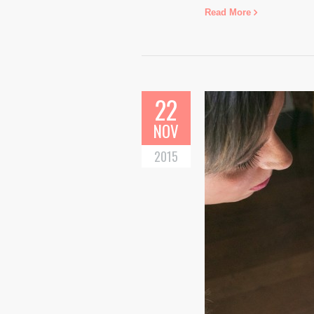
Read More
22
NOV
2015