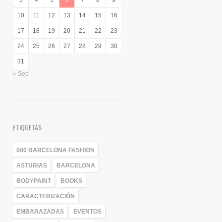
3
4
5
6
7
8
9
10
11
12
13
14
15
16
17
18
19
20
21
22
23
24
25
26
27
28
29
30
31
« Sep
ETIQUETAS
080 BARCELONA FASHION
ASTURIAS
BARCELONA
BODYPAINT
BOOKS
CARACTERIZACIÓN
EMBARAZADAS
EVENTOS