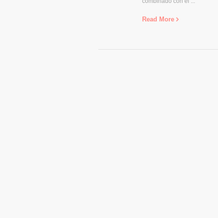
combinado con el ...
Read More